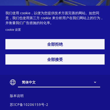
我们使用 cookie，以便为您提供技术方面完善的网站。如您同
用于烟气应用的耐腐蚀框架系统
意，我们也使用第三方 cookie 来分析用户在我们网站上的行为，
并衡量我们广告措施的转化率。
cookie 设置
全部拒绝
您是否需要我们协助应对挑战？
全部接受
简体中文
Contact
版本说明
and
联系方式
policy
苏ICP备10206159号-2