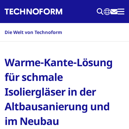
Direkt
zum
Inhalt
Die Welt von Technoform
Warme-Kante-Lösung
für schmale
Isoliergläser in der
Altbausanierung und
im Neubau