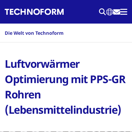
Direkt
zum
Inhalt
Die Welt von Technoform
Luftvorwärmer
Optimierung mit PPS-GR
Rohren
(Lebensmittelindustrie)