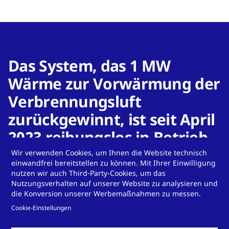
Das System, das 1 MW
Wärme zur Vorwärmung der
Verbrennungsluft
zurückgewinnt, ist seit April
2023 reibungslos in Betrieb
und wandelt überschüssige
Wir verwenden Cookies, um Ihnen die Website technisch
einwandfrei bereitstellen zu können. Mit Ihrer Einwilligung
Energie in eine wertvolle
nutzen wir auch Third-Party-Cookies, um das
Nutzungsverhalten auf unserer Website zu analysieren und
Ressource um
die Konversion unserer Werbemaßnahmen zu messen.
Cookie-Einstellungen