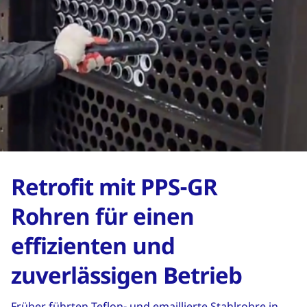
Retrofit mit PPS-GR
Rohren für einen
effizienten und
zuverlässigen Betrieb
Früher führten Teflon- und emaillierte Stahlrohre in