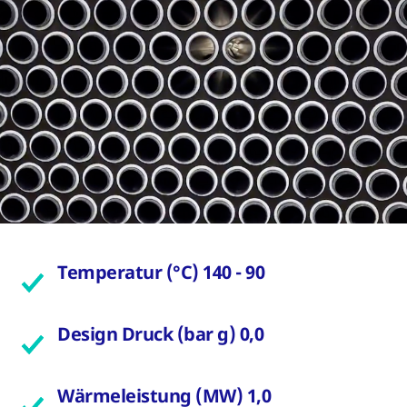
Temperatur (°C) 140 - 90
Design Druck (bar g) 0,0
Wärmeleistung (MW) 1,0