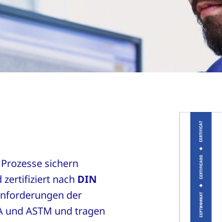
 Prozesse sichern
 zertifiziert nach
DIN
 Anforderungen der
A und ASTM und tragen