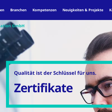
en
Branchen
Kompetenzen
Neuigkeiten & Projekte
K
ulation GmbH
Qualität ist der Schlüssel für uns.
Zertifikate