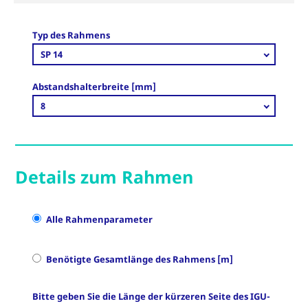
Typ des Rahmens
SP 14
Abstandshalterbreite [mm]
8
Details zum Rahmen
Alle Rahmenparameter
Benötigte Gesamtlänge des Rahmens [m]
Bitte geben Sie die Länge der kürzeren Seite des IGU-