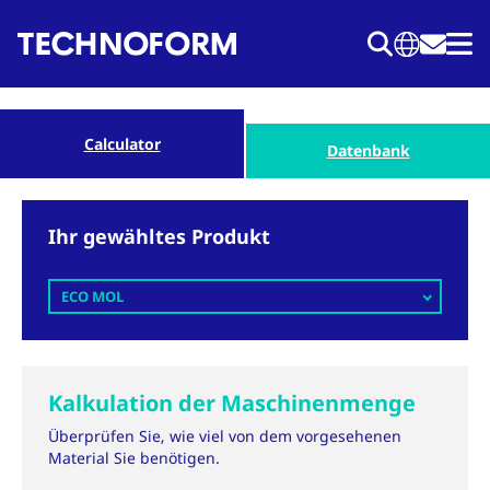
Direkt
zum
Inhalt
Calculator
Datenbank
Ihr gewähltes Produkt
ECO MOL
Kalkulation der Maschinenmenge
Überprüfen Sie, wie viel von dem vorgesehenen
Material Sie benötigen.