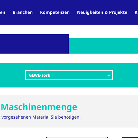
en
Branchen
Kompetenzen
Neuigkeiten & Projekte
K
GEWE-sorb
r Maschinenmenge
m vorgesehenen Material Sie benötigen.