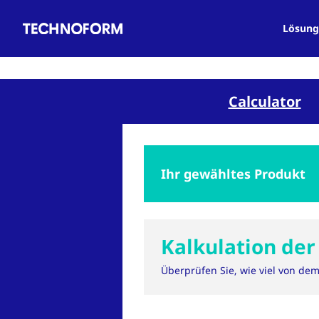
Main
Direkt
navigation
zum
Lösung
Inhalt
Calculator
Ihr gewähltes Produkt
Kalkulation de
Überprüfen Sie, wie viel von de