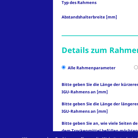
Typ des Rahmens
Abstandshalterbreite [mm]
Details zum Rahme
Alle Rahmenparameter
Bitte geben Sie die Länge der kürzere
IGU-Rahmens an [mm]
Bitte geben Sie die Länge der längere
IGU-Rahmens an [mm]
Bitte geben Sie an, wie viele Seiten de
dem Trockenmittel befüllen möchten