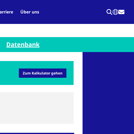
arriere
Über uns
Datenbank
Zum Kalkulator gehen