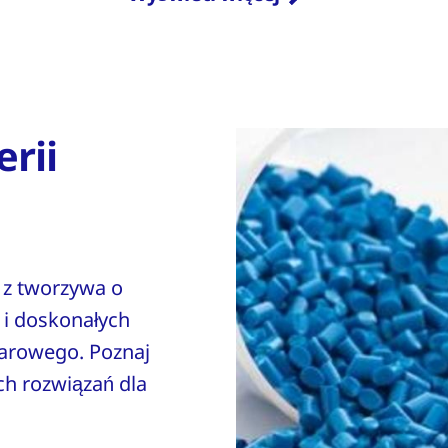
erii
e z tworzywa o
 i doskonałych
arowego. Poznaj
ch rozwiązań dla