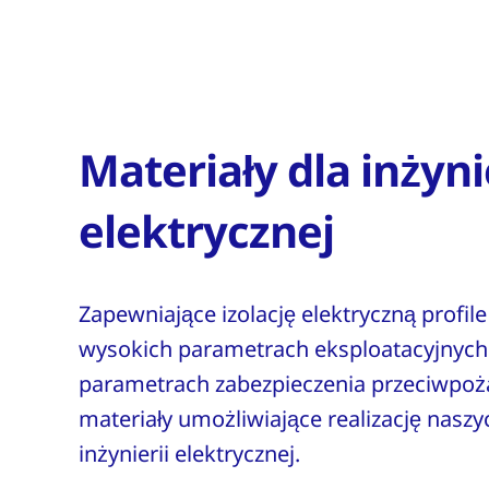
Materiały dla inżyni
elektrycznej
Zapewniające izolację elektryczną profil
wysokich parametrach eksploatacyjnych
parametrach zabezpieczenia przeciwpoż
materiały umożliwiające realizację naszy
inżynierii elektrycznej.