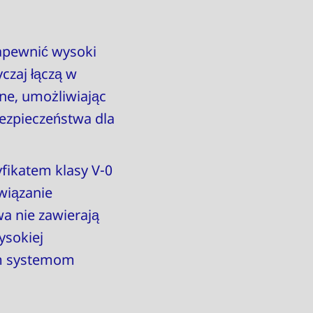
apewnić wysoki
czaj łączą w
ne, umożliwiając
ezpieczeństwa dla
fikatem klasy V-0
wiązanie
a nie zawierają
ysokiej
ym systemom