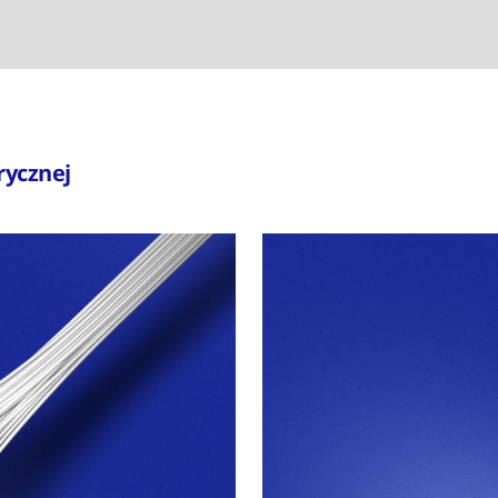
rycznej