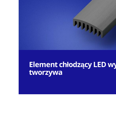
Element chłodzący LED w
tworzywa