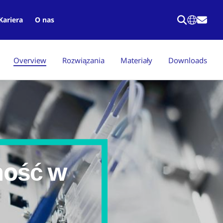
Kariera
O nas
Overview
Rozwiązania
Materiały
Downloads
ność w