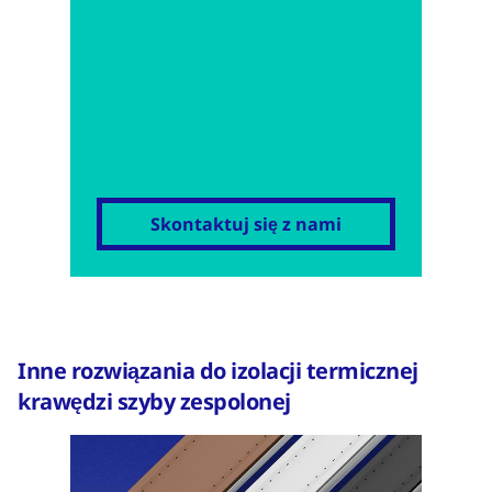
Skontaktuj się z nami
Inne rozwiązania do izolacji termicznej
krawędzi szyby zespolonej