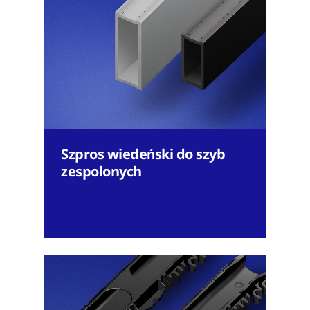
Szpros wiedeński do szyb
zespolonych