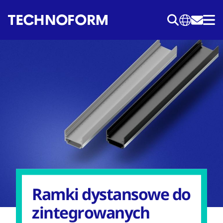
Przejdź
do
treści
Ramki dystansowe do
zintegrowanych