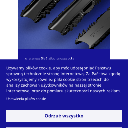
Łączniki do ramek
dystansowych
Używamy plików cookie, aby móc udostępniać Państwu
sprawną technicznie stronę internetową. Za Państwa zgodą
wykorzystujemy również pliki cookie stron trzecich do
analizy zachowań użytkowników na naszej stronie
internetowej oraz do pomiaru skuteczności naszych reklam.
Ustawienia plików cookie
Rozwiń
Odrzuć wszystko