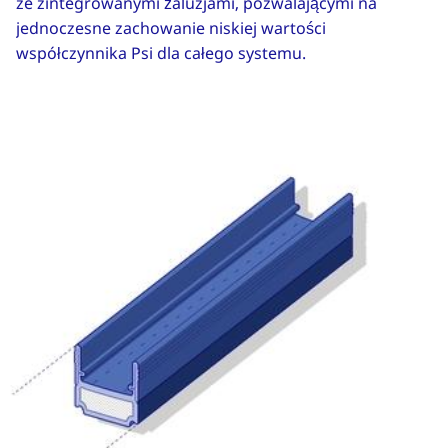
ze zintegrowanymi żaluzjami, pozwalającymi na
jednoczesne zachowanie niskiej wartości
współczynnika Psi dla całego systemu.