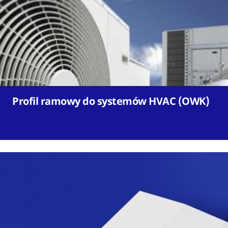
Profil ramowy do systemów HVAC (OWK)