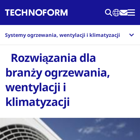
Przejdź
do
treści
Systemy ogrzewania, wentylacji i klimatyzacji
Rozwiązania dla
branży ogrzewania,
wentylacji i
klimatyzacji