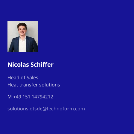
Nicolas Schiffer
Head of Sales
Heat transfer solutions
M
+49 151 14794212
solutions.otsde@technoform.com