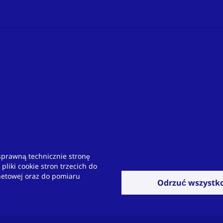
sprawną technicznie stronę
liki cookie stron trzecich do
netowej oraz do pomiaru
Odrzuć wszystk