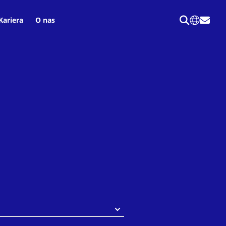
Kariera
O nas