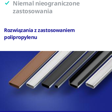
Niemal nieograniczone
zastosowania
Rozwiązania z zastosowaniem
polipropylenu