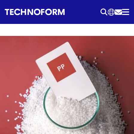
Przejdź
do
treści