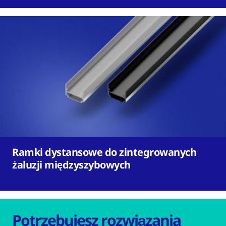
Ramki dystansowe do zintegrowanych
żaluzji międzyszybowych
Potrzebujesz rozwiązania