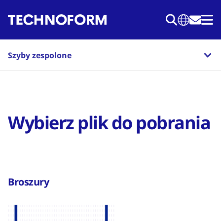
Przejdź
do
treści
Szyby zespolone
Wybierz plik do pobrania
Broszury