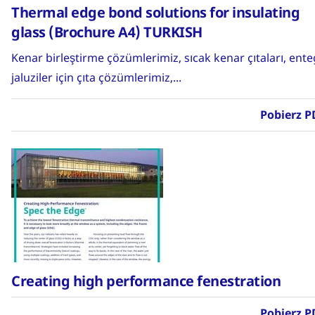
Thermal edge bond solutions for insulating
glass (Brochure A4) TURKISH
Kenar birleştirme çözümlerimiz, sıcak kenar çıtaları, ent
jaluziler için çıta çözümlerimiz,...
Pobierz P
Creating high performance fenestration
Pobierz P