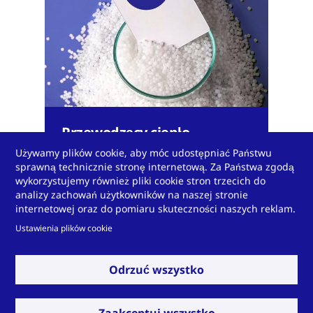
Przewodzący ciepło
polisiarczek fenylenu (PPS)
Używamy plików cookie, aby móc udostępniać Państwu
sprawną technicznie stronę internetową. Za Państwa zgodą
wykorzystujemy również pliki cookie stron trzecich do
analizy zachowań użytkowników na naszej stronie
internetowej oraz do pomiaru skuteczności naszych reklam.
Ustawienia plików cookie
Rozwiń
Odrzuć wszystko