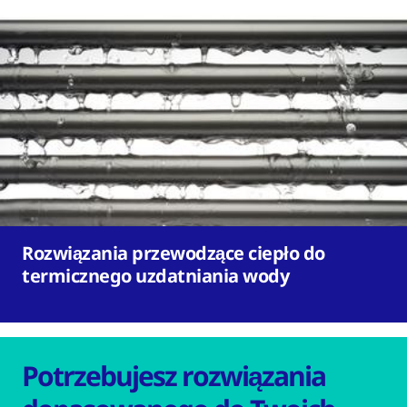
Rozwiązania przewodzące ciepło do
termicznego uzdatniania wody
Potrzebujesz rozwiązania