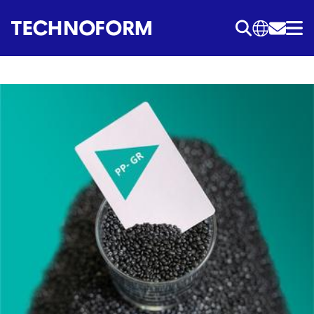
Przejdź
do
treści