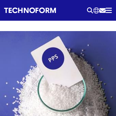
Przejdź
do
treści