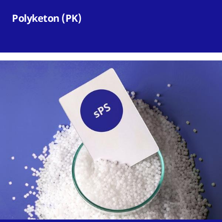
Polyketon (PK)