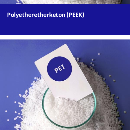
Polyetheretherketon (PEEK)