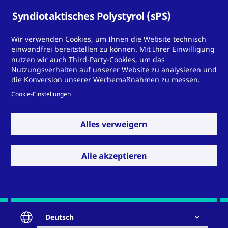
Syndiotaktisches Polystyrol (sPS)
Wir verwenden Cookies, um Ihnen die Website technisch
einwandfrei bereitstellen zu können. Mit Ihrer Einwilligung
nutzen wir auch Third-Party-Cookies, um das
Nutzungsverhalten auf unserer Website zu analysieren und
die Konversion unserer Werbemaßnahmen zu messen.
Do you need a solution
Cookie-Einstellungen
with a special material?
Alles verweigern
Alle akzeptieren
Kontakt
Deutsch