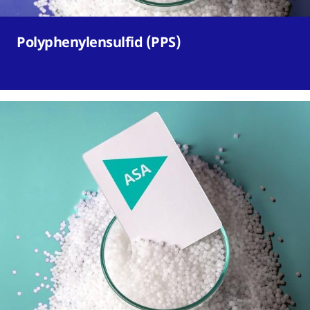
Polyphenylensulfid (PPS)