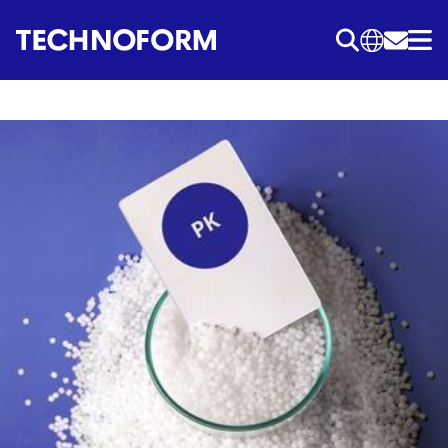
Direkt
zum
Inhalt